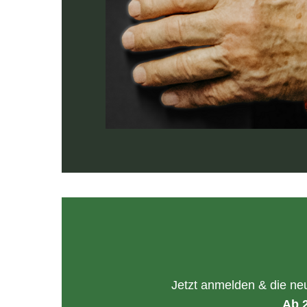
Jetzt anmelden & die ne
Ab 2