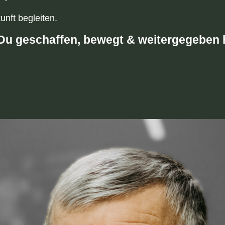
nft begleiten.
 Du geschaffen, bewegt & weitergegeben 