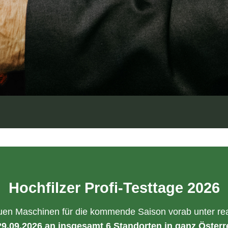
Hochfilzer Profi-Testtage 2026
uen Maschinen für die kommende Saison vorab unter re
9.09.2026 an insgesamt 6 Standorten in ganz Österr