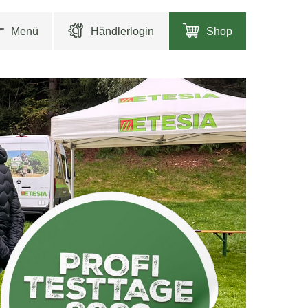
Menü
Händlerlogin
Shop