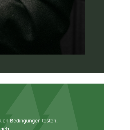
alen Bedingungen testen.
eich.