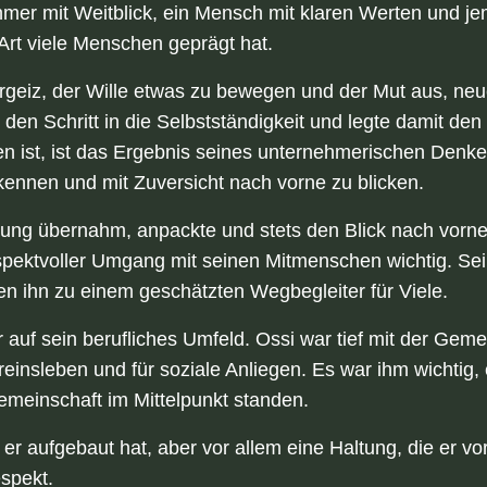
hmer mit Weitblick, ein Mensch mit klaren Werten und jem
Art viele Menschen geprägt hat.
hrgeiz, der Wille etwas zu bewegen und der Mut aus, n
en Schritt in die Selbstständigkeit und legte damit den
 ist, ist das Ergebnis seines unternehmerischen Denke
kennen und mit Zuversicht nach vorne zu blicken.
ung übernahm, anpackte und stets den Blick nach vorne 
espektvoller Umgang mit seinen Mitmenschen wichtig. Sein
n ihn zu einem geschätzten Wegbegleiter für Viele.
 auf sein berufliches Umfeld. Ossi war tief mit der Gem
ereinsleben und für soziale Anliegen. Es war ihm wichti
meinschaft im Mittelpunkt standen.
er aufgebaut hat, aber vor allem eine Haltung, die er vorg
spekt.