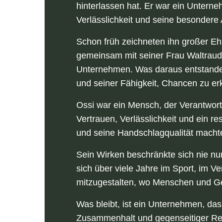
hinterlassen hat. Er war ein Unterne
Verlässlichkeit und seine besondere 
Schon früh zeichneten ihn großer E
gemeinsam mit seiner Frau Waltraud d
Unternehmen. Was daraus entstanden
und seiner Fähigkeit, Chancen zu er
Ossi war ein Mensch, der Verantwort
Vertrauen, Verlässlichkeit und ein r
und seine Handschlagqualität machte
Sein Wirken beschränkte sich nie nur
sich über viele Jahre im Sport, im V
mitzugestalten, wo Menschen und Ge
Was bleibt, ist ein Unternehmen, das 
Zusammenhalt und gegenseitiger Re