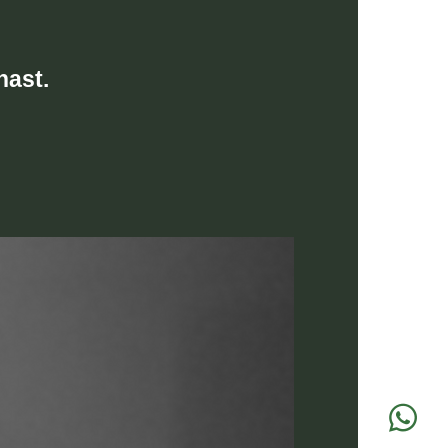
hast.