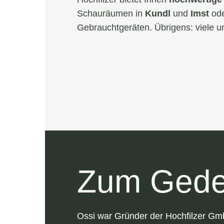
Schauräumen in
Kundl
und
Imst
ode
Gebrauchtgeräten. Übrigens: viele u
Zum Gede
Ossi war Gründer der Hochfilzer Gm