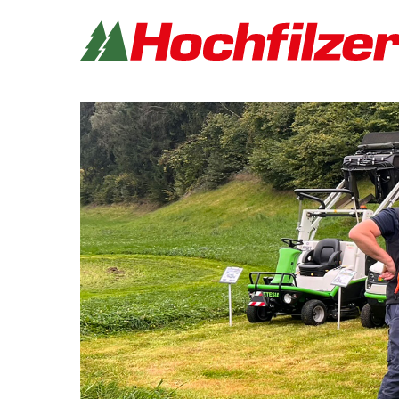
Produkte
Marken
Händlerverzeichni
Über uns