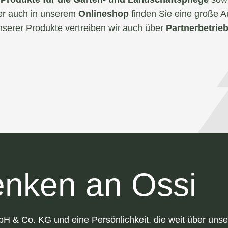
r auch in unserem
Onlineshop
finden Sie eine große 
nserer Produkte vertreiben wir auch über
Partnerbetrie
nken an Ossi
bH & Co. KG und eine Persönlichkeit, die weit über un