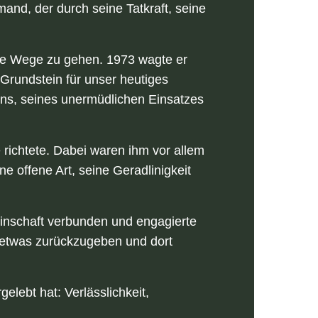
and, der durch seine Tatkraft, seine
eue Wege zu gehen. 1973 wagte er
 Grundstein für unser heutiges
ns, seines unermüdlichen Einsatzes
richtete. Dabei waren ihm vor allem
e offene Art, seine Geradlinigkeit
einschaft verbunden und engagierte
g, etwas zurückzugeben und dort
elebt hat: Verlässlichkeit,