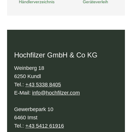
Händlerverzeichnis
Geräteverleih
Hochfilzer GmbH & Co KG
Weinberg 18
6250 Kundl
Tel.:
+43 5338 8405
E-Mail:
info@hochfilzer.com
Gewerbepark 10
6460 Imst
Tel.:
+43 5412 61916