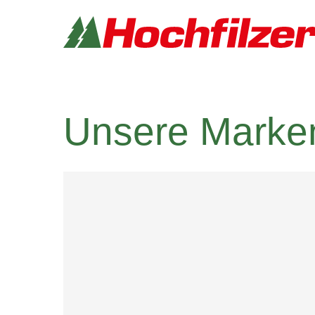
Unsere Marke
Produkte
Marken
Händlerverzeichni
Über uns