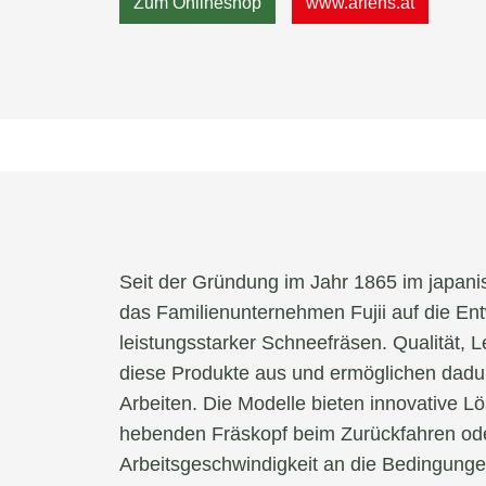
Zum Onlineshop
www.ariens.at
Seit der Gründung im Jahr 1865 im japanis
das Familienunternehmen Fujii auf die Ent
leistungsstarker Schneefräsen. Qualität, 
diese Produkte aus und ermöglichen dadur
Arbeiten. Die Modelle bieten innovative 
hebenden Fräskopf beim Zurückfahren od
Arbeitsgeschwindigkeit an die Bedingung