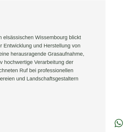
m elsässischen Wissembourg blickt
er Entwicklung und Herstellung von
h eine herausragende Grasaufnahme,
tiv hochwertige Verarbeitung der
chneten Ruf bei professionellen
reien und Landschaftsgestaltern