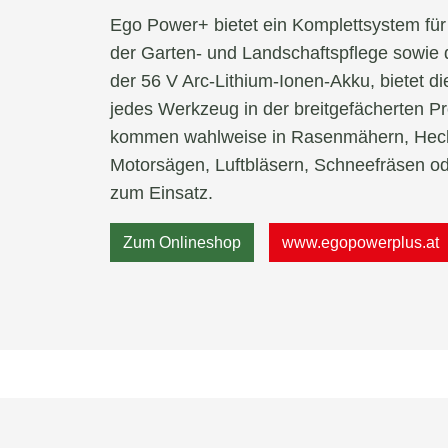
Ego Power+ bietet ein Komplettsystem für
der Garten- und Landschaftspflege sowie 
der 56 V Arc-Lithium-Ionen-Akku, bietet di
jedes Werkzeug in der breitgefächerten Pr
kommen wahlweise in Rasenmähern, Heck
Motorsägen, Luftbläsern, Schneefräsen o
zum Einsatz.
Zum Onlineshop
www.egopowerplus.at