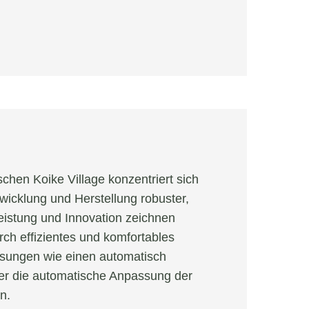
chen Koike Village konzentriert sich
wicklung und Herstellung robuster,
Leistung und Innovation zeichnen
ch effizientes und komfortables
Lösungen wie einen automatisch
er die automatische Anpassung der
en.