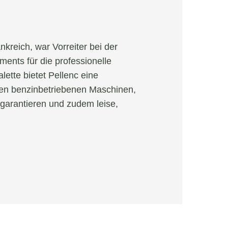
nkreich, war Vorreiter bei der
ents für die professionelle
alette bietet Pellenc eine
hen benzinbetriebenen Maschinen,
 garantieren und zudem leise,