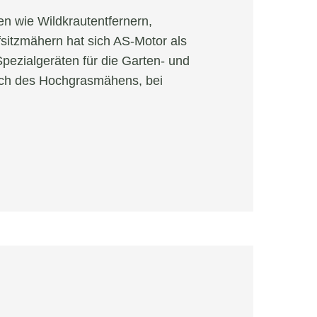
n wie Wildkrautentfernern,
itzmähern hat sich AS-Motor als
 Spezialgeräten für die Garten- und
ich des Hochgrasmähens, bei