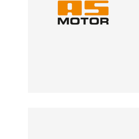
Kontakt
Infos & Service
Termine / Veranst