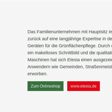
Das Familienunternehmen mit Hauptsitz i
zurück auf eine langjährige Expertise in d
Geräten für die Grünflächenpflege. Durc
ein makelloses Schnittbild und die qualita
Maschinen hat sich Etesia einen ausgezei
Anwendern wie Gemeinden, Straßenmeiste
erworben.
Zum Onlineshop
www.etesia.de