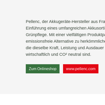
Pellenc, der Akkugeräte-Hersteller aus Fra
Einführung eines umfangreichen Akkusortim
Grünpflege. Mit einer vielfältigen Produktp
emissionsfreie Alternative zu herkömmlic
die dieselbe Kraft, Leistung und Ausdauer
wirtschaftlich und CO² neutral sind.
Zum Onlineshop
www.pellenc.com