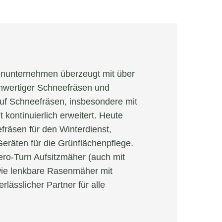
enunternehmen überzeugt mit über
chwertiger Schneefräsen und
uf Schneefräsen, insbesondere mit
 kontinuierlich erweitert. Heute
efräsen für den Winterdienst,
Geräten für die Grünflächenpflege.
ro-Turn Aufsitzmäher (auch mit
wie lenkbare Rasenmäher mit
rlässlicher Partner für alle