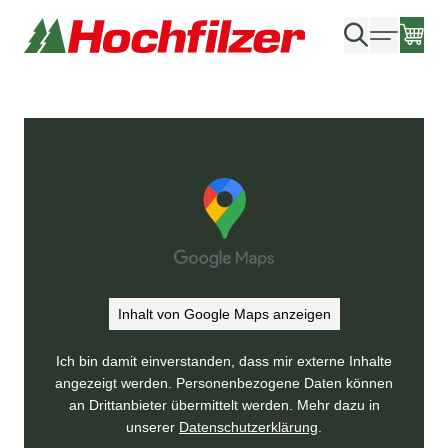
Suchen nach
Produkte
Marken
Händlerverzeichnis
Über uns
Inhalt von Google Maps anzeigen
Kontakt
Ich bin damit einverstanden, dass mir externe Inhalte
angezeigt werden. Personenbezogene Daten können
Infos & Service
an Drittanbieter übermittelt werden. Mehr dazu in
unserer
Datenschutzerklärung
.