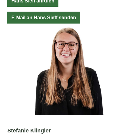
Hans Sieff anrufen
E-Mail an Hans Sieff senden
Stefanie Klingler