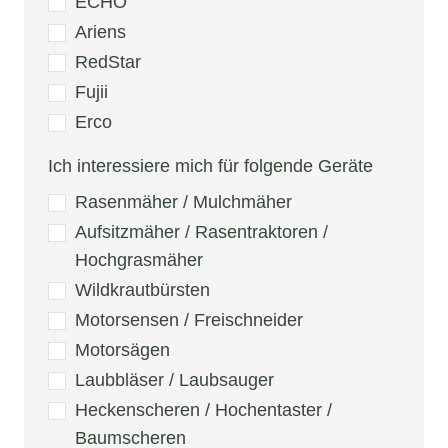
ECHO
Ariens
RedStar
Fujii
Erco
Ich interessiere mich für folgende Geräte
Rasenmäher / Mulchmäher
Aufsitzmäher / Rasentraktoren /
Hochgrasmäher
Wildkrautbürsten
Motorsensen / Freischneider
Motorsägen
Laubbläser / Laubsauger
Heckenscheren / Hochentaster /
Baumscheren